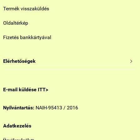
Termék visszaküldés
Oldaltérkép
Fizetés bankkártyával
Elérhetőségek

E-mail küldése ITT>
Nyilvántartás:
NAIH-95413 / 2016
Adatkezelés