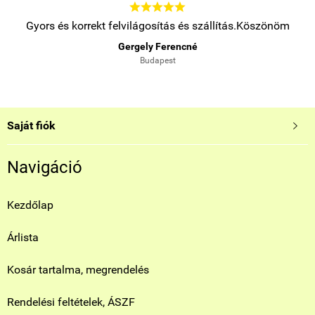





.
Gyors és korrekt felvilágosítás és szállítás.Köszönöm
Gergely Ferencné
Budapest
Saját fiók

Navigáció
Kezdőlap
Árlista
Kosár tartalma, megrendelés
Rendelési feltételek, ÁSZF