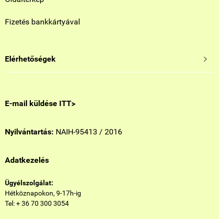
Fizetés bankkártyával
Elérhetőségek

E-mail küldése ITT>
Nyilvántartás:
NAIH-95413 / 2016
Adatkezelés
Ügyélszolgálat:
Hétköznapokon, 9-17h-ig
Tel: + 36 70 300 3054