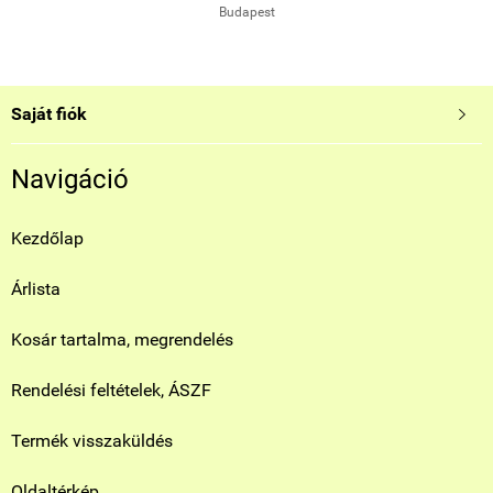
Budapest
Saját fiók

Navigáció
Kezdőlap
Árlista
Kosár tartalma, megrendelés
Rendelési feltételek, ÁSZF
Termék visszaküldés
Oldaltérkép