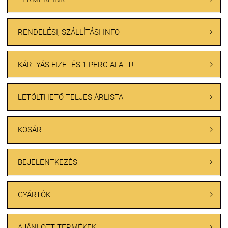
RENDELÉSI, SZÁLLÍTÁSI INFO

KÁRTYÁS FIZETÉS 1 PERC ALATT!

LETÖLTHETŐ TELJES ÁRLISTA

KOSÁR

BEJELENTKEZÉS

GYÁRTÓK

AJÁNLOTT TERMÉKEK
