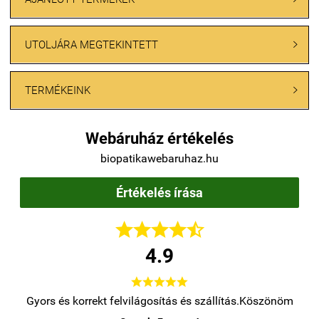
UTOLJÁRA MEGTEKINTETT

TERMÉKEINK

Webáruház értékelés
biopatikawebaruhaz.hu
Értékelés írása





4.9





.
Gyors és korrekt felvilágosítás és szállítás.Köszönöm