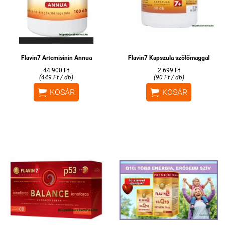
Flavin7 Artemisinin Annua
Flavin7 Kapszula szőlőmaggal
44 900 Ft
2 699 Ft
(449 Ft / db)
(90 Ft / db)


KOSÁR
KOSÁR