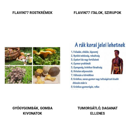
FLAVIN77 ROSTKRÉMEK
FLAVIN77 ITALOK, SZIRUPOK
GYÓGYGOMBÁK, GOMBA
TUMORGÁTLÓ, DAGANAT
KIVONATOK
ELLENES