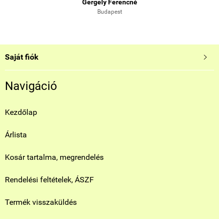
Gergely Ferencné
Budapest
Saját fiók

Navigáció
Kezdőlap
Árlista
Kosár tartalma, megrendelés
Rendelési feltételek, ÁSZF
Termék visszaküldés