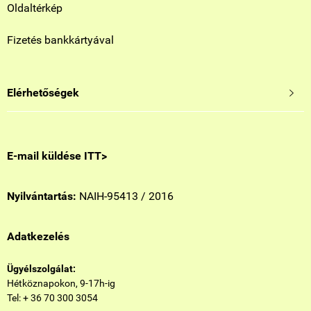
Oldaltérkép
Fizetés bankkártyával
Elérhetőségek

E-mail küldése ITT>
Nyilvántartás:
NAIH-95413 / 2016
Adatkezelés
Ügyélszolgálat:
Hétköznapokon, 9-17h-ig
Tel: + 36 70 300 3054