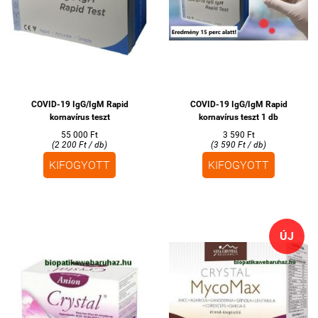
COVID-19 IgG/IgM Rapid
COVID-19 IgG/IgM Rapid
kornavírus teszt
kornavírus teszt 1 db
55 000 Ft
3 590 Ft
(2 200 Ft / db)
(3 590 Ft / db)
KIFOGYOTT
KIFOGYOTT
ÚJ