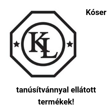
Kóser
tanúsítvánnyal ellátott
termékek!