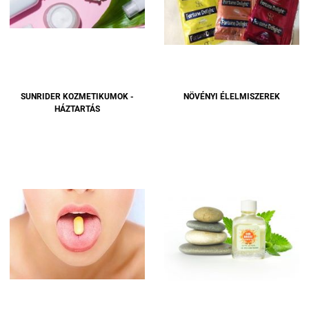
SUNRIDER KOZMETIKUMOK -
NÖVÉNYI ÉLELMISZEREK
HÁZTARTÁS