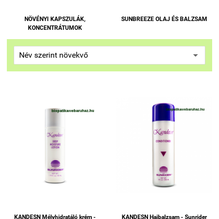
NÖVÉNYI KAPSZULÁK,
SUNBREEZE OLAJ ÉS BALZSAM
KONCENTRÁTUMOK
KANDESN Mélyhidratáló krém -
KANDESN Hajbalzsam - Sunrider