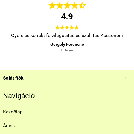





4.9





.
Gyors és korrekt felvilágosítás és szállítás.Köszönöm
Gergely Ferencné
Budapest
Saját fiók

Navigáció
Kezdőlap
Árlista