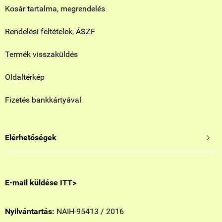
Kosár tartalma, megrendelés
Rendelési feltételek, ÁSZF
Termék visszaküldés
Oldaltérkép
Fizetés bankkártyával
Elérhetőségek

E-mail küldése ITT>
Nyilvántartás:
NAIH-95413 / 2016