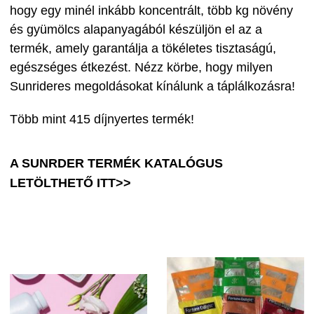
hogy egy minél inkább koncentrált, több kg növény
és gyümölcs alapanyagából készüljön el az a
termék, amely garantálja a tökéletes tisztaságú,
egészséges étkezést. Nézz körbe, hogy milyen
Sunrideres megoldásokat kínálunk a táplálkozásra!
Több mint 415 díjnyertes termék!
A SUNRDER TERMÉK KATALÓGUS
LETÖLTHETŐ ITT>>