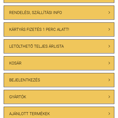
RENDELÉSI, SZÁLLÍTÁSI INFO

KÁRTYÁS FIZETÉS 1 PERC ALATT!

LETÖLTHETŐ TELJES ÁRLISTA

KOSÁR

BEJELENTKEZÉS

GYÁRTÓK

AJÁNLOTT TERMÉKEK
