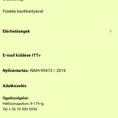
Fizetés bankkártyával
Elérhetőségek

E-mail küldése ITT>
Nyilvántartás:
NAIH-95413 / 2016
Adatkezelés
Ügyélszolgálat:
Hétköznapokon, 9-17h-ig
Tel: + 36 70 300 3054