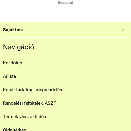
Székesfehérvár
Saját fiók

Navigáció
Kezdőlap
Árlista
Kosár tartalma, megrendelés
Rendelési feltételek, ÁSZF
Termék visszaküldés
Oldaltérkép