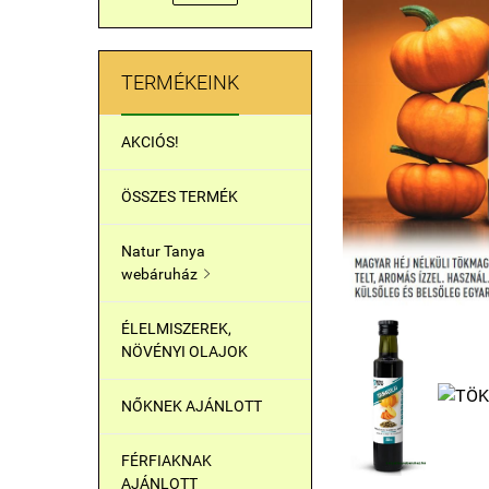
TERMÉKEINK
AKCIÓS!
ÖSSZES TERMÉK
Natur Tanya
webáruház

ÉLELMISZEREK,
NÖVÉNYI OLAJOK
NŐKNEK AJÁNLOTT
FÉRFIAKNAK
AJÁNLOTT