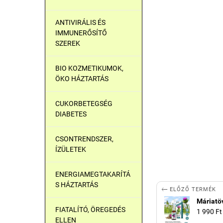
ANTIVIRÁLIS ÉS
IMMUNERŐSÍTŐ
SZEREK
BIO KOZMETIKUMOK,
ÖKO HÁZTARTÁS
CUKORBETEGSÉG
DIABETES
CSONTRENDSZER,
ÍZÜLETEK
ENERGIAMEGTAKARÍTÁ
S HÁZTARTÁS

ELŐZŐ TERMÉK
Máriatö
FIATALÍTÓ, ÖREGEDÉS
1 990 Ft
ELLEN