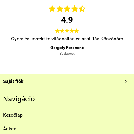





4.9





.
Gyors és korrekt felvilágosítás és szállítás.Köszönöm
Gergely Ferencné
Budapest
Saját fiók

Navigáció
Kezdőlap
Árlista