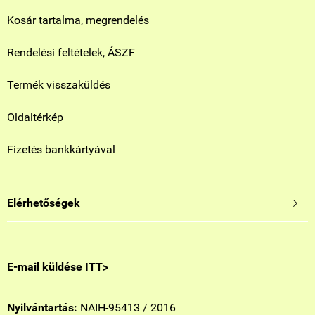
Kosár tartalma, megrendelés
Rendelési feltételek, ÁSZF
Termék visszaküldés
Oldaltérkép
Fizetés bankkártyával
Elérhetőségek

E-mail küldése ITT>
Nyilvántartás:
NAIH-95413 / 2016