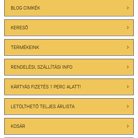
BLOG CIMKÉK

KERESŐ

TERMÉKEINK

RENDELÉSI, SZÁLLÍTÁSI INFO

KÁRTYÁS FIZETÉS 1 PERC ALATT!

LETÖLTHETŐ TELJES ÁRLISTA

KOSÁR
