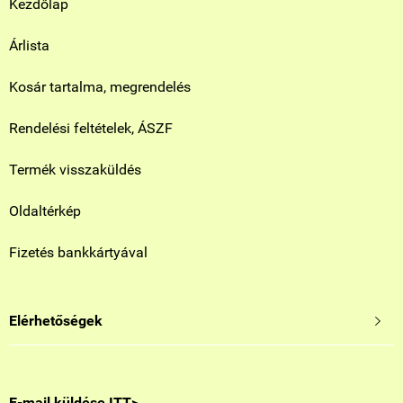
Kezdőlap
Árlista
Kosár tartalma, megrendelés
Rendelési feltételek, ÁSZF
Termék visszaküldés
Oldaltérkép
Fizetés bankkártyával
Elérhetőségek

E-mail küldése ITT>