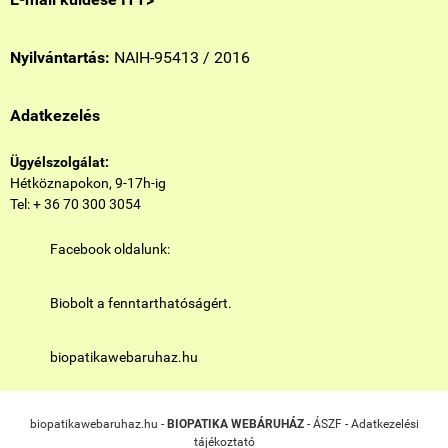
Nyilvántartás:
NAIH-95413 / 2016
Adatkezelés
Ügyélszolgálat:
Hétköznapokon, 9-17h-ig
Tel: + 36 70 300 3054
Facebook oldalunk:
Biobolt a fenntarthatóságért.
biopatikawebaruhaz.hu
biopatikawebaruhaz.hu -
BIOPATIKA WEBÁRUHÁZ
-
ÁSZF
-
Adatkezelési
tájékoztató