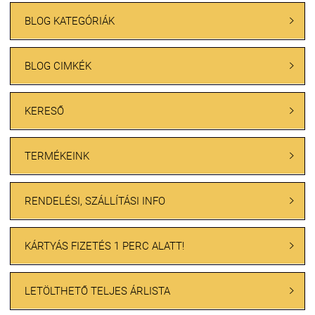
BLOG KATEGÓRIÁK

BLOG CIMKÉK

KERESŐ

TERMÉKEINK

RENDELÉSI, SZÁLLÍTÁSI INFO

KÁRTYÁS FIZETÉS 1 PERC ALATT!

LETÖLTHETŐ TELJES ÁRLISTA
