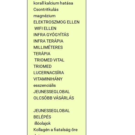
korall kalcium hatása
Csontritkulás
magnézium
ELEKTROSZMOG ELLEN
WIFI ELLEN
INFRA GYÓGYÍTÁS
INFRA TERÁPIA
MILLIMÉTERES
TERÁPIA
TRIOMED VITAL
TRIOMED
LUCERNACSÍRA
VITAMINIHÁNY
esszenciális
JEUNESSEGLOBAL
OLCSÓBB VÁSÁRLÁS
JEUNESSEGLOBAL
BELÉPÉS
illóolajok
Kollagén a fiatalság őre