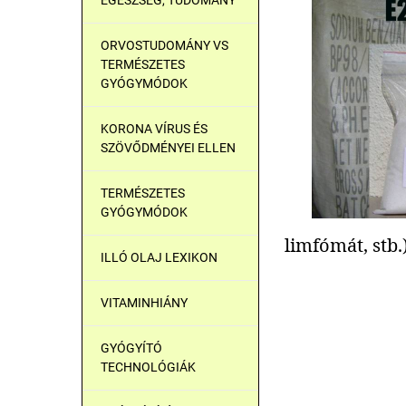
ORVOSTUDOMÁNY VS
TERMÉSZETES
GYÓGYMÓDOK
KORONA VÍRUS ÉS
SZÖVŐDMÉNYEI ELLEN
TERMÉSZETES
GYÓGYMÓDOK
limfómát, stb.
ILLÓ OLAJ LEXIKON
VITAMINHIÁNY
GYÓGYÍTÓ
TECHNOLÓGIÁK