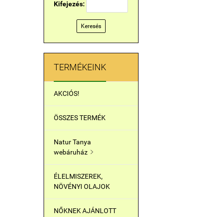
Kifejezés:
Keresés
TERMÉKEINK
AKCIÓS!
ÖSSZES TERMÉK
Natur Tanya
webáruház

ÉLELMISZEREK,
NÖVÉNYI OLAJOK
NŐKNEK AJÁNLOTT