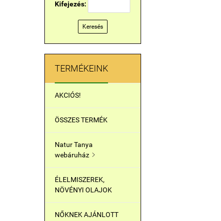
Kifejezés:
Keresés
TERMÉKEINK
AKCIÓS!
ÖSSZES TERMÉK
Natur Tanya
webáruház

ÉLELMISZEREK,
NÖVÉNYI OLAJOK
NŐKNEK AJÁNLOTT