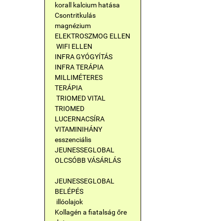
korall kalcium hatása
Csontritkulás
magnézium
ELEKTROSZMOG ELLEN
WIFI ELLEN
INFRA GYÓGYÍTÁS
INFRA TERÁPIA
MILLIMÉTERES
TERÁPIA
TRIOMED VITAL
TRIOMED
LUCERNACSÍRA
VITAMINIHÁNY
esszenciális
JEUNESSEGLOBAL
OLCSÓBB VÁSÁRLÁS
JEUNESSEGLOBAL
BELÉPÉS
illóolajok
Kollagén a fiatalság őre